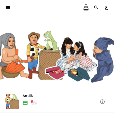
ع
Antiik